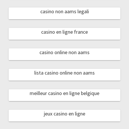
casino non aams legali
casino en ligne france
casino online non aams
lista casino online non aams
meilleur casino en ligne belgique
jeux casino en ligne