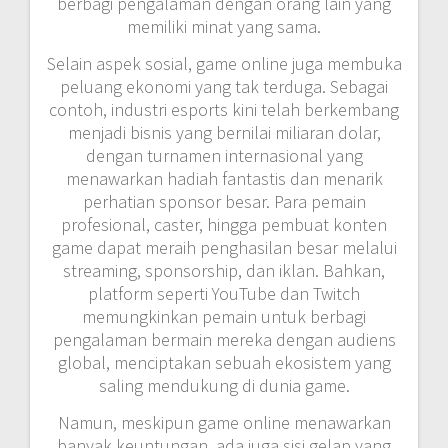
berbagi pengalaman dengan orang lain yang
memiliki minat yang sama.
Selain aspek sosial, game online juga membuka
peluang ekonomi yang tak terduga. Sebagai
contoh, industri esports kini telah berkembang
menjadi bisnis yang bernilai miliaran dolar,
dengan turnamen internasional yang
menawarkan hadiah fantastis dan menarik
perhatian sponsor besar. Para pemain
profesional, caster, hingga pembuat konten
game dapat meraih penghasilan besar melalui
streaming, sponsorship, dan iklan. Bahkan,
platform seperti YouTube dan Twitch
memungkinkan pemain untuk berbagi
pengalaman bermain mereka dengan audiens
global, menciptakan sebuah ekosistem yang
saling mendukung di dunia game.
Namun, meskipun game online menawarkan
banyak keuntungan, ada juga sisi gelap yang