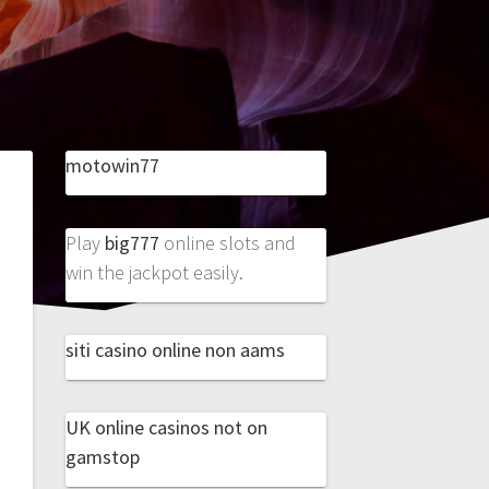
motowin77
Play
big777
online slots and
win the jackpot easily.
siti casino online non aams
UK online casinos not on
gamstop