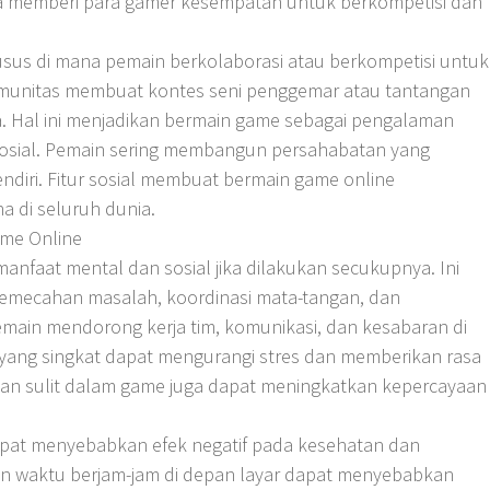
a memberi para gamer kesempatan untuk berkompetisi dan
us di mana pemain berkolaborasi atau berkompetisi untuk
munitas membuat kontes seni penggemar atau tantangan
. Hal ini menjadikan bermain game sebagai pengalaman
osial. Pemain sering membangun persahabatan yang
endiri. Fitur sosial membuat bermain game online
 di seluruh dunia.
me Online
nfaat mental dan sosial jika dilakukan secukupnya. Ini
mecahan masalah, koordinasi mata-tangan, dan
main mendorong kerja tim, komunikasi, dan kesabaran di
yang singkat dapat mengurangi stres dan memberikan rasa
an sulit dalam game juga dapat meningkatkan kepercayaan
apat menyebabkan efek negatif pada kesehatan dan
an waktu berjam-jam di depan layar dapat menyebabkan