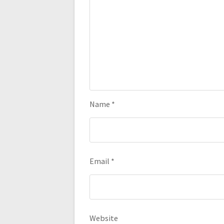
Name
*
Email
*
Website