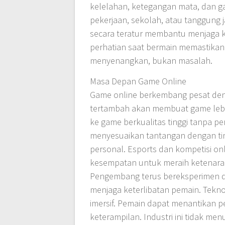
kelelahan, ketegangan mata, dan 
pekerjaan, sekolah, atau tanggung 
secara teratur membantu menjaga 
perhatian saat bermain memastikan
menyenangkan, bukan masalah.
Masa Depan Game Online
Game online berkembang pesat denga
tertambah akan membuat game lebih
ke game berkualitas tinggi tanpa p
menyesuaikan tantangan dengan ti
personal. Esports dan kompetisi o
kesempatan untuk meraih ketenara
Pengembang terus bereksperimen den
menjaga keterlibatan pemain. Tekn
imersif. Pemain dapat menantikan pe
keterampilan. Industri ini tidak 