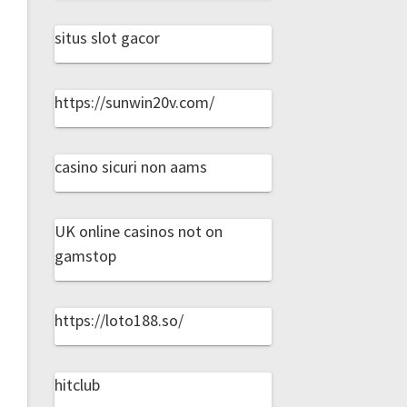
situs slot gacor
https://sunwin20v.com/
casino sicuri non aams
UK online casinos not on
gamstop
https://loto188.so/
hitclub