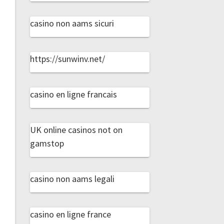
casino non aams sicuri
https://sunwinv.net/
casino en ligne francais
UK online casinos not on
gamstop
casino non aams legali
casino en ligne france