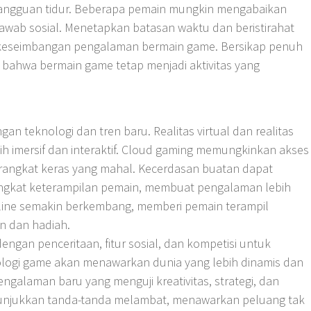
gangguan tidur. Beberapa pemain mungkin mengabaikan
jawab sosial. Menetapkan batasan waktu dan beristirahat
keseimbangan pengalaman bermain game. Bersikap penuh
 bahwa bermain game tetap menjadi aktivitas yang
n teknologi dan tren baru. Realitas virtual dan realitas
 imersif dan interaktif. Cloud gaming memungkinkan akses
erangkat keras yang mahal. Kecerdasan buatan dapat
ngkat keterampilan pemain, membuat pengalaman lebih
nline semakin berkembang, memberi pemain terampil
n dan hadiah.
gan penceritaan, fitur sosial, dan kompetisi untuk
ologi game akan menawarkan dunia yang lebih dinamis dan
ngalaman baru yang menguji kreativitas, strategi, dan
menunjukkan tanda-tanda melambat, menawarkan peluang tak