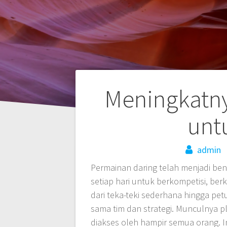
Post
Meningkatny
navigation
unt
admin
Permainan daring telah menjadi be
setiap hari untuk berkompetisi, berk
dari teka-teki sederhana hingga p
sama tim dan strategi. Munculnya 
diakses oleh hampir semua orang.