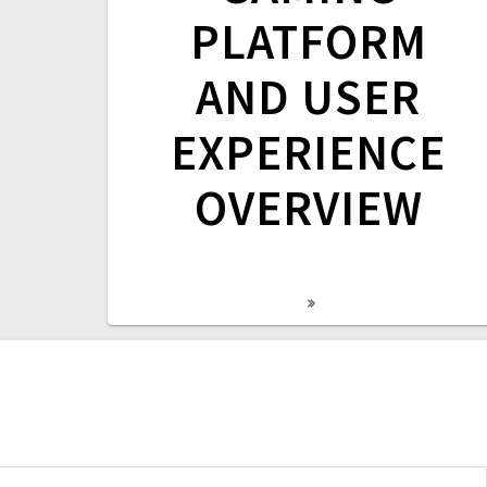
PLATFORM
AND USER
EXPERIENCE
OVERVIEW