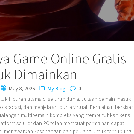
a Game Online Gratis
uk Dimainkan
May 8, 2026
My Blog
0
ntuk hiburan utama di seluruh dunia. Jutaan pemain masuk
olaborasi, dan menjelajahi dunia virtual. Permainan berkisar
etualangan multipemain kompleks yang membutuhkan kerja
platform seluler dan PC telah membuat permainan dapat
 Ini menawarkan kesenangan dan peluang untuk terhubung