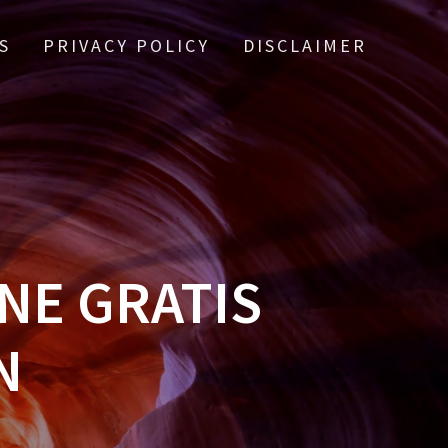
S
PRIVACY POLICY
DISCLAIMER
NE GRATIS
N