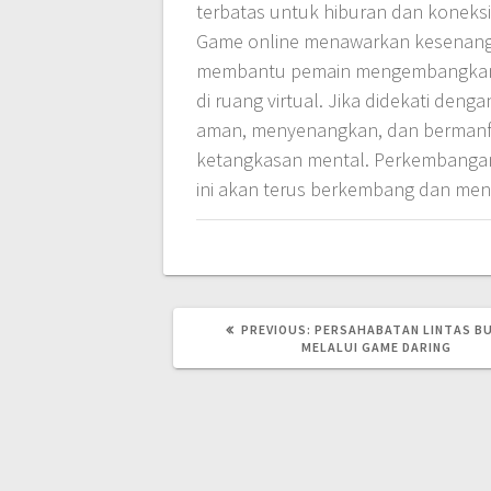
terbatas untuk hiburan dan koneksi
Game online menawarkan kesenangan 
membantu pemain mengembangkan k
di ruang virtual. Jika didekati den
aman, menyenangkan, dan bermanfa
ketangkasan mental. Perkembanga
ini akan terus berkembang dan men
PREVIOUS
PREVIOUS:
PERSAHABATAN LINTAS B
POST:
MELALUI GAME DARING