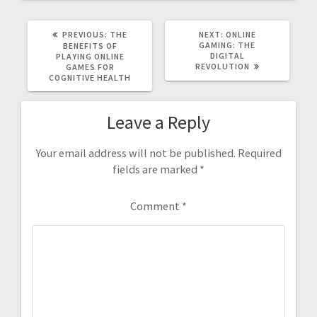
PREVIOUS
NEXT
PREVIOUS:
THE
NEXT:
ONLINE
POST:
POST:
GAMING: THE
BENEFITS OF
DIGITAL
PLAYING ONLINE
REVOLUTION
GAMES FOR
COGNITIVE HEALTH
Leave a Reply
Your email address will not be published.
Required
fields are marked
*
Comment
*