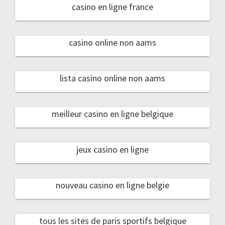
casino en ligne france
casino online non aams
lista casino online non aams
meilleur casino en ligne belgique
jeux casino en ligne
nouveau casino en ligne belgie
tous les sites de paris sportifs belgique