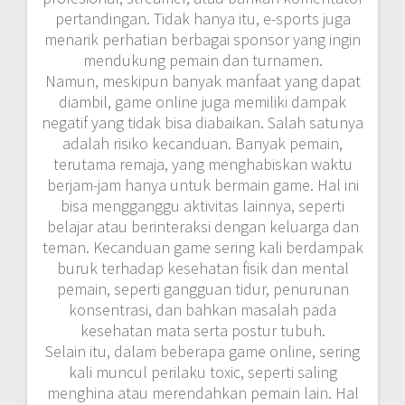
pertandingan. Tidak hanya itu, e-sports juga
menarik perhatian berbagai sponsor yang ingin
mendukung pemain dan turnamen.
Namun, meskipun banyak manfaat yang dapat
diambil, game online juga memiliki dampak
negatif yang tidak bisa diabaikan. Salah satunya
adalah risiko kecanduan. Banyak pemain,
terutama remaja, yang menghabiskan waktu
berjam-jam hanya untuk bermain game. Hal ini
bisa mengganggu aktivitas lainnya, seperti
belajar atau berinteraksi dengan keluarga dan
teman. Kecanduan game sering kali berdampak
buruk terhadap kesehatan fisik dan mental
pemain, seperti gangguan tidur, penurunan
konsentrasi, dan bahkan masalah pada
kesehatan mata serta postur tubuh.
Selain itu, dalam beberapa game online, sering
kali muncul perilaku toxic, seperti saling
menghina atau merendahkan pemain lain. Hal